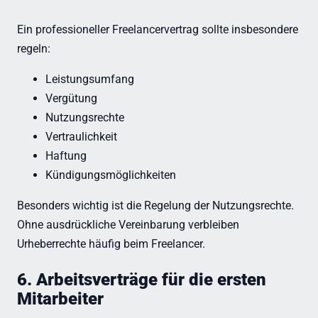
Ein professioneller Freelancervertrag sollte insbesondere
regeln:
Leistungsumfang
Vergütung
Nutzungsrechte
Vertraulichkeit
Haftung
Kündigungsmöglichkeiten
Besonders wichtig ist die Regelung der Nutzungsrechte.
Ohne ausdrückliche Vereinbarung verbleiben
Urheberrechte häufig beim Freelancer.
6. Arbeitsverträge für die ersten
Mitarbeiter