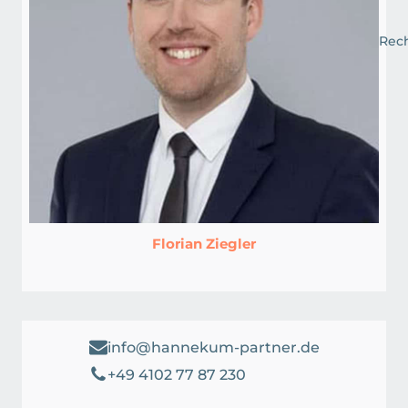
Rec
Florian Ziegler
info@hannekum-partner.de
+49 4102 77 87 230