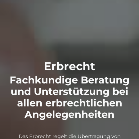
Erbrecht
Fachkundige Beratung
und Unterstützung bei
allen erbrechtlichen
Angelegenheiten
Das Erbrecht regelt die Übertragung von