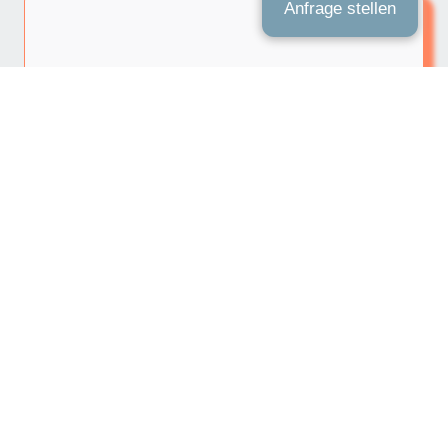
Anfrage stellen
Wettbewerbsrecht
Lesen Sie mehr zum Thema
Rechtsgebiete