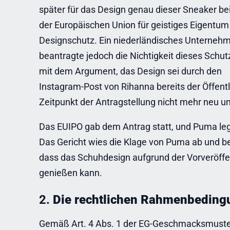
später für das Design genau dieser Sneaker b
der Europäischen Union für geistiges Eigentum
Designschutz. Ein niederländisches Unterneh
beantragte jedoch die Nichtigkeit dieses Schut
mit dem Argument, das Design sei durch den
Instagram-Post von Rihanna bereits der Öffen
Zeitpunkt der Antragstellung nicht mehr neu u
Das EUIPO gab dem Antrag statt, und Puma leg
Das Gericht wies die Klage von Puma ab und be
dass das Schuhdesign aufgrund der Vorveröffe
genießen kann.
2.
Die rechtlichen Rahmenbedin
Gemäß Art. 4 Abs. 1 der EG-Geschmacksmuste