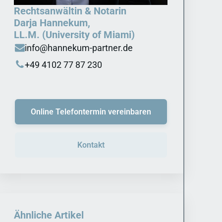
Rechtsanwältin & Notarin
Darja Hannekum,
LL.M. (University of Miami)
info@hannekum-partner.de
+49 4102 77 87 230
Online Telefontermin vereinbaren
Kontakt
Ähnliche Artikel