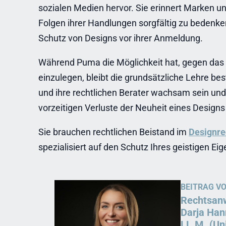
sozialen Medien hervor. Sie erinnert Marken un
Folgen ihrer Handlungen sorgfältig zu bedenken
Schutz von Designs vor ihrer Anmeldung.
Während Puma die Möglichkeit hat, gegen das 
einzulegen, bleibt die grundsätzliche Lehre b
und ihre rechtlichen Berater wachsam sein un
vorzeitigen Verluste der Neuheit eines Design
Sie brauchen rechtlichen Beistand im
Designre
spezialisiert auf den Schutz Ihres geistigen 
BEITRAG V
Rechtsanw
Darja Ha
LL.M. (Un