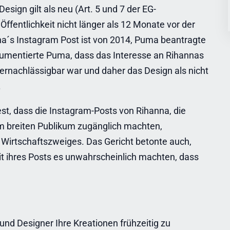
esign gilt als neu (Art. 5 und 7 der EG-
entlichkeit nicht länger als 12 Monate vor der
´s Instagram Post ist von 2014, Puma beantragte
rgumentierte Puma, dass das Interesse an Rihannas
rnachlässigbar war und daher das Design als nicht
.
est, dass die Instagram-Posts von Rihanna, die
em breiten Publikum zugänglich machten,
n Wirtschaftszweiges. Das Gericht betonte auch,
t ihres Posts es unwahrscheinlich machten, dass
 und Designer Ihre Kreationen frühzeitig zu