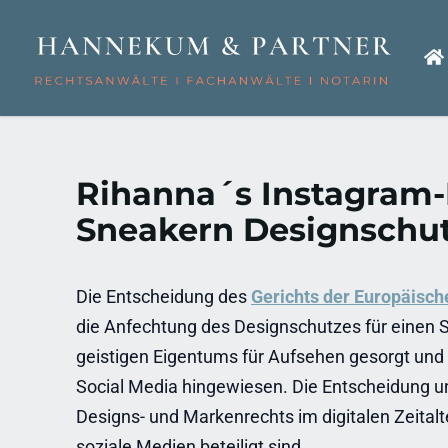
Rihanna´s Instagram
Sneakern Designschu
Die Entscheidung des
Gerichts der Europäisch
die Anfechtung des Designschutzes für einen Sn
geistigen Eigentums für Aufsehen gesorgt u
Social Media hingewiesen. Die Entscheidung un
Designs- und Markenrechts im digitalen Zeitalt
soziale Medien beteiligt sind.