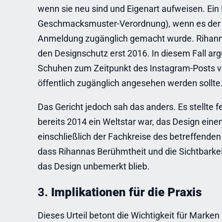
wenn sie neu sind und Eigenart aufweisen. Ein D
Geschmacksmuster-Verordnung), wenn es der Öff
Anmeldung zugänglich gemacht wurde. Rihanna
den Designschutz erst 2016. In diesem Fall a
Schuhen zum Zeitpunkt des Instagram-Posts ve
öffentlich zugänglich angesehen werden sollte
Das Gericht jedoch sah das anders. Es stellte f
bereits 2014 ein Weltstar war, das Design ein
einschließlich der Fachkreise des betreffende
dass Rihannas Berühmtheit und die Sichtbarkei
das Design unbemerkt blieb.
3.
Implikationen für die Praxis
Dieses Urteil betont die Wichtigkeit für Marken