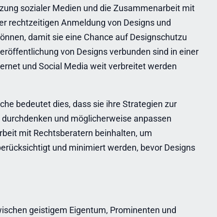
utzung sozialer Medien und die Zusammenarbeit mit
der rechtzeitigen Anmeldung von Designs und
können, damit sie eine Chance auf Designschutzu
rveröffentlichung von Designs verbunden sind in einer
Internet und Social Media weit verbreitet werden
e bedeutet dies, dass sie ihre Strategien zur
er durchdenken und möglicherweise anpassen
eit mit Rechtsberatern beinhalten, um
 berücksichtigt und minimiert werden, bevor Designs
wischen geistigem Eigentum, Prominenten und