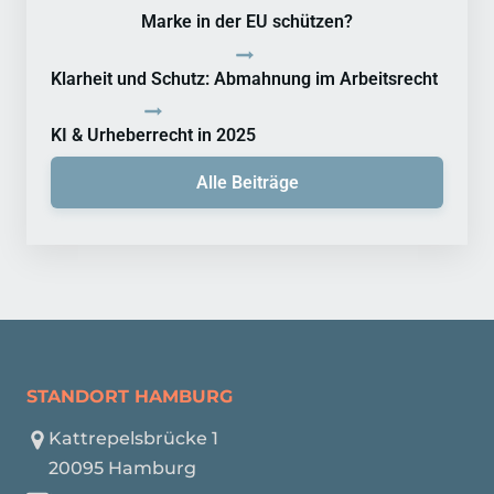
Marke in der EU schützen?
Klarheit und Schutz: Abmahnung im Arbeitsrecht
KI & Urheberrecht in 2025
Alle Beiträge
STANDORT HAMBURG
Kattrepelsbrücke 1
20095 Hamburg