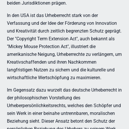
beiden Jurisdiktionen prägen.
In den USA ist das Urheberrecht stark von der
Verfassung und der Idee der Förderung von Innovation
und Kreativität durch zeitlich begrenzten Schutz geprägt.
Der "Copyright Term Extension Act", auch bekannt als
"Mickey Mouse Protection Act", illustriert die
amerikanische Neigung, Urheberrechte zu verlängern, um
Kreativschaffenden und ihren Nachkommen
langfristigen Nutzen zu sichern und die kulturelle und
wirtschaftliche Wertschöpfung zu maximieren.
Im Gegensatz dazu wurzelt das deutsche Urheberrecht in
der philosophischen Vorstellung des
Urheberpersönlichkeitsrechts, welches den Schöpfer und
sein Werk in einer beinahe untrennbaren, moralischen
Beziehung sieht. Dieser Ansatz betont den Schutz der
persönlichen Beziehung des Urhebers zu seinem Werk