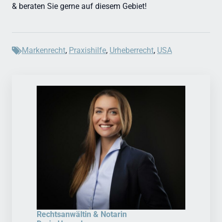
& beraten Sie gerne auf diesem Gebiet!
Markenrecht
,
Praxishilfe
,
Urheberrecht
,
USA
Rechtsanwältin & Notarin