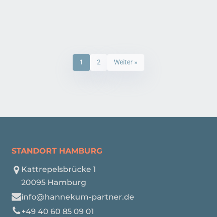
1
2
Weiter »
STANDORT HAMBURG
Kattrepelsbrücke 1
20095 Hamburg
info@hannekum-partner.de
+49 40 60 85 09 01