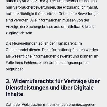
haben (§ 5b Abs. 3 UWG). Der Unternehmer muss also
nun Verbraucherbewertungen, die er zugänglich macht,
auf ihre Richtigkeit überprüfen. Gefälschte Bewertungen
sind verboten. Alle Informationen müssen von der
Anzeige der Suchergebnisse aus unmittelbar & leicht
zugänglich sein.
Die Neuregelungen sollen der Transparenz im
Onlinehandel dienen. Die Informationspflichten werden
als wesentliche Informationen gewertet und können, im
Falle ihres Fehlens, einen Unterlassungsanspruch
begründen.
3. Widerrufsrechts für Verträge über
Dienstleistungen und über Digitale
Inhalte
Zahlt der Verbraucher mit seinen personenbezogenen