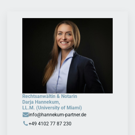
Rechtsanwältin & Notarin
Darja Hannekum,
LL.M. (University of Miami)
info@hannekum-partner.de
+49 4102 77 87 230