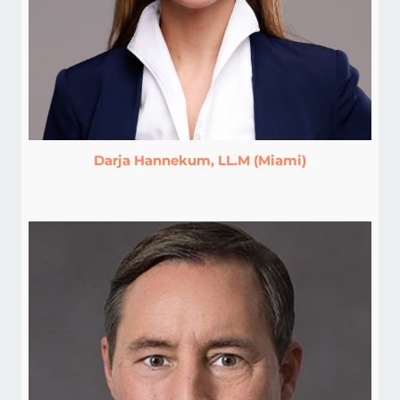
Darja Hannekum, LL.M (Miami)