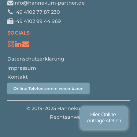
info@hannekum-partner.de
+49 4102 77 87 230
+49 4102 99 44 969
SOCIALS
Datenschutzerklärung
Impressum
Kontakt
Online Telefontermin vereinbaren
© 2019-2025 Hannekum & Partner
Hier Online-
Rechtsanwälte
Anfrage stellen