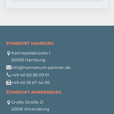
STANDORT HAMBURG
Kattrepelsbrücke 1
20095 Hamburg
info@hannekum-partner.de
+49 40 60 85 09 01
+49 40 35 67 44 95
STANDORT AHRENSBURG
Große Straße 21
22926 Ahrensburg