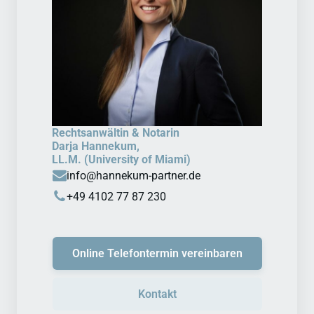
Rechtsanwältin & Notarin
Darja Hannekum,
LL.M. (University of Miami)
info@hannekum-partner.de
+49 4102 77 87 230
Online Telefontermin vereinbaren
Kontakt