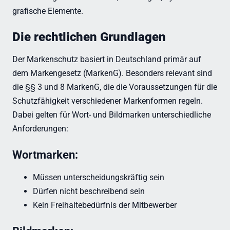
grafische Elemente.
Die rechtlichen Grundlagen
Der Markenschutz basiert in Deutschland primär auf
dem Markengesetz (MarkenG). Besonders relevant sind
die §§ 3 und 8 MarkenG, die die Voraussetzungen für die
Schutzfähigkeit verschiedener Markenformen regeln.
Dabei gelten für Wort- und Bildmarken unterschiedliche
Anforderungen:
Wortmarken:
Müssen unterscheidungskräftig sein
Dürfen nicht beschreibend sein
Kein Freihaltebedürfnis der Mitbewerber