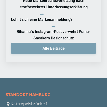
Neue Markenrechtsverletzung nach
strafbewehrter Unterlassungserklärung
Lohnt sich eine Markenanmeldung?
Rihanna´s Instagram-Post verwehrt Puma-
Sneakern Designschutz
Alle Beiträge
STANDORT HAMBURG
Kattrepelsbrücke 1